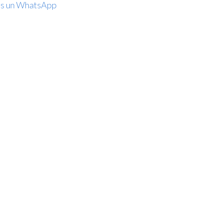
ns un WhatsApp